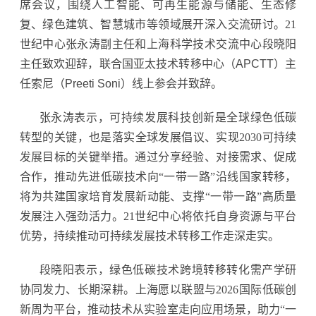
席会议，围绕人工智能、可再生能源与储能、生态修
复、绿色建筑、智慧城市等领域展开深入交流研讨。21
世纪中心张永涛副主任和上海科学技术交流中心段晓阳
主任致欢迎辞，联合国亚太技术转移中心
（APCTT）
主
任索尼
（Preeti Soni）
线上参会并致辞。
张永涛表示，可持续发展科技创新是全球绿色低碳
转型的关键，也是落实全球发展倡议、实现2030可持续
发展目标的关键举措。通过分享经验、对接需求、促成
合作，推动先进低碳技术向“一带一路”沿线国家转移，
将为共建国家培育发展新动能、支撑“一带一路”高质量
发展注入强劲活力。21世纪中心将依托自身资源与平台
优势，持续推动可持续发展技术转移工作走深走实。
段晓阳表示，绿色低碳技术跨境转移转化需产学研
协同发力、长期深耕。上海愿以联盟与2026国际低碳创
新周为平台，推动技术从实验室走向应用场景，助力“一