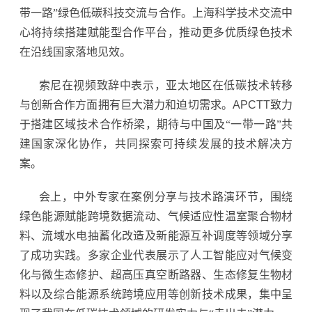
带一路”绿色低碳科技交流与合作。上海科学技术交流中
心将持续搭建赋能型合作平台，推动更多优质绿色技术
在沿线国家落地见效。
索尼在视频致辞中表示，亚太地区在低碳技术转移
与创新合作方面拥有巨大潜力和迫切需求。
APCTT
致力
于搭建区域技术合作桥梁，期待与中国及“一带一路”共
建国家深化协作，共同探索可持续发展的技术解决方
案。
会上，中外专家在案例分享与技术路演环节，围绕
绿色能源赋能跨境数据流动、气候适应性温室聚合物材
料、流域水电抽蓄化改造及新能源互补调度等领域分享
了成功实践。多家企业代表展示了人工智能应对气候变
化与微生态修护、超高压真空断路器、生态修复生物材
料以及综合能源系统跨境应用等创新技术成果，集中呈