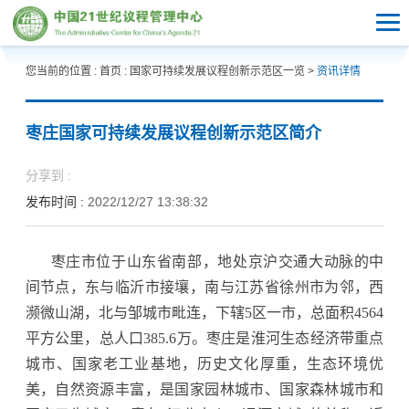
您当前的位置 :
首页
:
国家可持续发展议程创新示范区一览
>
资讯详情
枣庄国家可持续发展议程创新示范区简介
分享到 :
发布时间 :
2022/12/27 13:38:32
枣庄市位于山东省南部，地处京沪交通大动脉的中
间节点，东与临沂市接壤，南与江苏省徐州市为邻，西
濒微山湖，北与邹城市毗连，下辖5区一市，总面积4564
平方公里，总人口385.6万。枣庄是淮河生态经济带重点
城市、国家老工业基地，历史文化厚重，生态环境优
美，自然资源丰富，是国家园林城市、国家森林城市和