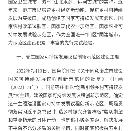
国家卫生城市，素有“江北水乡、运河古城”的美称。近
年来，枣庄市以培育乡村经济新动能、促进乡村可持续
发展为突破口，成功创建了国家可持续发展实验区、国
家农村改革试验区、国家现代农业示范区、国家农业可
持续发展试验示范区，作为全国唯一“四区”同建城市，
为示范区建设积累了丰富的先行先试经验。
一、枣庄国家可持续发展议程创新示范区建设主题
2022年7月10日，国务院印发《关于同意枣庄市建设
国家可持续发展议程创新示范区的批复》（国函
〔2022〕71号），同意枣庄市以“创新引领乡村可持续发
展”为主题，建设国家可持续发展议程创新示范区。确定
这一主题建设国家可持续发展议程创新示范区，既是贯
彻落实习近平总书记“打造乡村振兴齐鲁样板”殷切期望
和重要指示的具体行动，也是缩小城乡差距、解决发展
不平衡不充分矛盾的关键举措，同时能够积极探索乡村