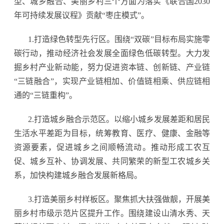
型、城乡融合、美丽乡村三个方面为落实《联合国2030
年可持续发展议程》贡献“枣庄模式”。
1.打造绿色转型先行区。围绕“双碳”目标布局实施零
碳行动，推动经济社会发展全面绿色低碳转型。大力发
掘乡村产业新动能，努力促进资本链、创新链、产业链
“三链融合”，实现产业链相加、价值链相乘、供应链相
通的“三链重构”。
2.打造城乡融合示范区。以缩小城乡发展差距和居民
生活水平差距为目标，统筹教育、医疗、健康、金融等
资源要素，促进城乡之间顺畅流动。推动形成工农互
促、城乡互补、协调发展、共同繁荣的新型工农城乡关
系，加快构建城乡融合发展新格局。
3.打造美丽乡村样板区。聚焦抓大扶强做靓，开展美
丽乡村市级示范片区提升工作。围绕建设山清水秀、天