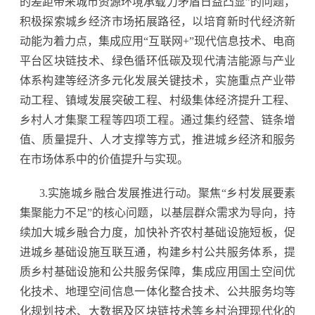
的差距带来城市资源环境承载力矛盾日益凸显”的问题，
积极探索城乡经济市场拓展路径，以培育新时代经济新
动能为着力点，集成应用“互联网+”现代信息技术、电商
平台区块链技术、绿色循环低碳及现代清洁能源与产业
体系构建等经济多元化发展关键技术，实施重点产业带
动工程、镇域发展突破工程、村级集体经济提升工程、
乡村人才集聚工程等四项工程。通过集约经营、链条增
值、质量提升、人才支撑等方式，推进城乡经济和服务
在市场体系中的价值提升与实现。
3.实施城乡融合发展推进行动。聚焦“乡村发展要素
集聚能力不足”的核心问题，以基层群众需求为导向，持
续加大城乡融合力度，加快补齐农村基础设施短板，促
进城乡基础设施互联互通，构建乡村公共服务体系，提
质乡村基础设施和公共服务保障，集成应用国土空间优
化技术、地理空间信息一体化整合技术、公共服务均等
化规划技术、大数据及区块链技术等乡村治理现代化的