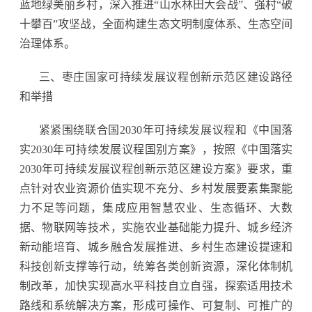
蓝地绿美丽乡村，深入推进“山水林田大会战”、强村“破
十攀百”攻坚战，全面构建生态文明制度体系、生态空间
治理体系。
三、枣庄国家可持续发展议程创新示范区建设路径
和举措
紧紧围绕联合国2030年可持续发展议程和《中国落
实2030年可持续发展议程国别方案》，按照《中国落实
2030年可持续发展议程创新示范区建设方案》要求，重
点针对农业资源价值实现不充分、乡村发展要素集聚能
力不足等问题，集成应用智慧农业、生态循环、大数
据、物联网等技术，实施农业基础能力提升、城乡经济
新动能培育、城乡融合发展推进、乡村生态建设提速和
科技创新支撑等行动，统筹各类创新资源，深化体制机
制改革，加快实现高水平科技自立自强，探索适用技术
路线和系统解决方案，形成可操作、可复制、可推广的