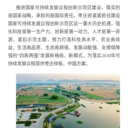
推进国家可持续发展议程创新示范区建设，落实的
是国家战略，承担的是国际责任。枣庄将紧紧抓住建设
国家可持续发展议程创新示范区这一重大历史机遇，强
化科技是第一生产力、创新是第一动力、人才是第一资
源，紧扣示范主题，努力打造科技高水平、农业高效
益、生活高品质、生态高颜值、发展动能强、支撑保障
强的“四高两强”发展新格局、新模式，为落实2030年可
持续发展议程提供枣庄样板、中国方案。