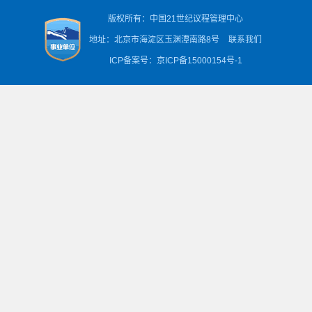
版权所有：中国21世纪议程管理中心
地址：北京市海淀区玉渊潭南路8号
联系我们
ICP备案号：京ICP备15000154号-1