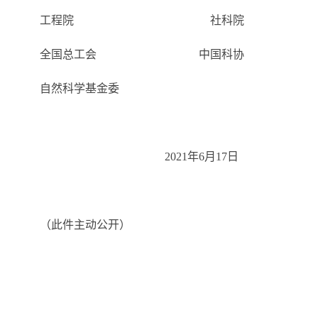
工程院 社科院
全国总工会 中国科协
自然科学基金委
2021年6月17日
（此件主动公开）