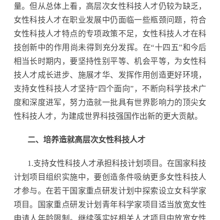
量。但从总体上看，高层次女性科技人才仍较为缺乏，
女性科技人才在职业发展中仍面临一些瓶颈问题，符合
女性科技人才特点的专项政策不足，女性科技人才在科
技创新中的作用尚未得到充分发挥。在“十四五”和今后
相当长时期内，要坚持性别平等、机会平等，为女性科
技人才成长进步、施展才华、发挥作用创造更好环境，
支持女性科技人才坚持“四个面向”，不断向科学技术广
度和深度进军，努力造就一批具有世界影响力的顶尖女
性科技人才，为建成世界科技强国作出新的更大贡献。
二、培养造就高层次女性科技人才
1.支持女性科技人才承担科技计划项目。在国家科技
计划项目组织实施中，要创造条件吸纳更多女性科技人
才参与。在若干国家重点研发计划中探索设立女科学家
项目。国家重点研发计划青年科学家项目适当放宽女性
申请人年龄限制。继续落实好相关人才项目中放宽女性