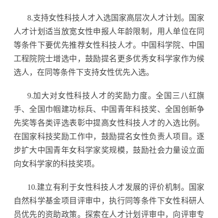
8.支持女性科技人才入选国家高层次人才计划。国家
人才计划适当放宽女性申报人年龄限制，用人单位在同
等条件下要优先推荐女性科技人才。中国科学院、中国
工程院院士增选中，鼓励提名更多优秀女科学家作为候
选人，在同等条件下支持女性优先入选。
9.加大对女性科技人才的奖励力度。全国三八红旗
手、全国巾帼建功标兵、中国青年科技奖、全国创新争
先奖等各类评选表彰中提高女性科技人才的入选比例。
在国家科技奖励工作中，鼓励提名女性负责人项目。逐
步扩大中国青年女科学家奖规模，鼓励社会力量设立面
向女科学家的科技奖项。
10.建立有利于女性科技人才发展的评价机制。国家
自然科学基金项目评审中，执行同等条件下女性科研人
员优先的资助政策。探索在人才计划评审中，向评审专