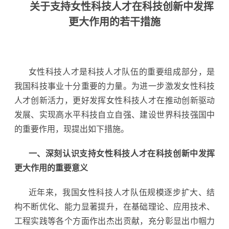
关于支持女性科技人才在科技创新中发挥
更大作用的若干措施
女性科技人才是科技人才队伍的重要组成部分，是
我国科技事业十分重要的力量。为进一步激发女性科技
人才创新活力，更好发挥女性科技人才在推动创新驱动
发展、实现高水平科技自立自强、建设世界科技强国中
的重要作用，现提出如下措施。
一、深刻认识支持女性科技人才在科技创新中发挥
更大作用的重要意义
近年来，我国女性科技人才队伍规模逐步扩大、结
构不断优化、能力显著提升，在基础理论、应用技术、
工程实践等各个方面作出杰出贡献，充分彰显出巾帼力