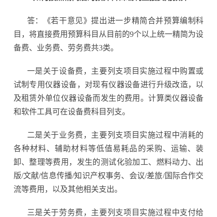
答：《若干意见》提出进一步精简合并预算编制科
目，将直接费用预算科目从目前的9个以上统一精简为设
备费、业务费、劳务费共3类。
一是关于设备费，主要列支项目实施过程中购置或
试制专用仪器设备，对现有仪器设备进行升级改造，以
及租赁外单位仪器设备而发生的费用。计算类仪器设备
和软件工具可在设备费科目列支。
二是关于业务费，主要列支项目实施过程中消耗的
各种材料、辅助材料等低值易耗品的采购、运输、装
卸、整理等费用，发生的测试化验加工、燃料动力、出
版/文献/信息传播/知识产权事务、会议/差旅/国际合作交
流等费用，以及其他相关支出。
三是关于劳务费，主要列支项目实施过程中支付给