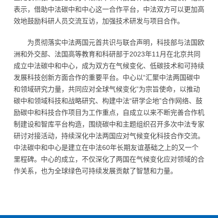
表示，借助中法碳中和中心这一合作平台，中法双方可以更加高
效地鼓励科研人员交流互访，加强技术研发与项目合作。
为贯彻落实中法两国元首共识与联合声明，科技部与法国欧
洲和外交部、法国高等教育和科研部于2023年11月在北京共同
成立中法碳中和中心，成为双方在气候变化、低碳技术和可持续
发展科技创新方面合作的重要平台。中心以“汇聚中法两国碳中
和领域研究力量，共同应对全球气候变化”为宗旨使命，以推动
碳中和领域科技和战略研究、构建中法“研学企地”合作网络、鼓
励碳中和科技合作项目为工作重点，自成立以来不断完善合作机
制建设和智库平台构造，围绕碳中和主题组织召开多次中法专家
研讨对接活动，持续深化中法两国应对气候变化科技合作交流。
中法碳中和中心是建立在中法60年长期友谊基础之上的又一个
里程碑。中心的成立，不仅深化了两国在气候变化应对领域的合
作关系，也为全球绿色可持续发展贡献了智慧和力量。