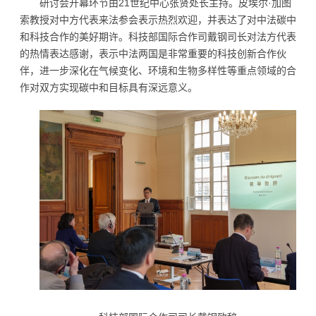
研讨会开幕环节由21世纪中心张贤处长主持。皮埃尔·加图
索教授对中方代表来法参会表示热烈欢迎，并表达了对中法碳中
和科技合作的美好期许。科技部国际合作司戴钢司长对法方代表
的热情表达感谢，表示中法两国是非常重要的科技创新合作伙
伴，进一步深化在气候变化、环境和生物多样性等重点领域的合
作对双方实现碳中和目标具有深远意义。