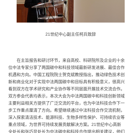
21世纪中心副主任柯兵致辞
在主旨报告和研讨环节，来自高校、科研院所及企业的十余
位中法专家分享了两国碳中和科技领域最新研发进展、最佳合作
机遇和方向。中国工程院院士贺克斌教授指出，推动绿色技术创
新和商业化对于实现中法两国碳中和目标具有积极意义，很高兴
看到双方在学术研究和产业协作等不同层面开展技术交流合作。
双方参会代表均表示，本次大会为中法两国碳中和科技创新领域
主要利益相关方提供了广泛交流的平台，也为中法科技合作下一
步工作重点厘清了方向。希望继续通过中法科技合作交流机制，
深入探索清洁技术、能源科技、生物多样性保护、可持续农业等
重点领域，为世界可持续发展贡献解决方案。21世纪中心高新
全处长和张巧显处长为中法碳中和科技合作提出相关建议，他们