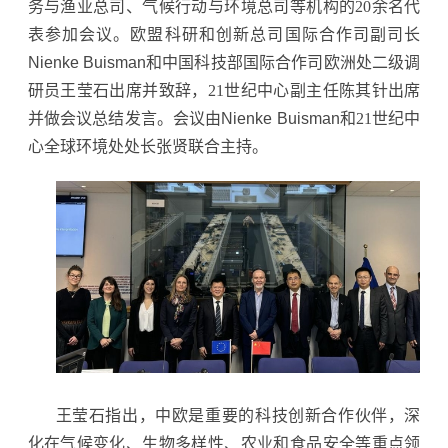
务与渔业总司、气候行动与环境总司等机构的20余名代
表参加会议。欧盟科研和创新总司国际合作司副司长
Nienke Buisman
和中国科技部国际合作司欧洲处二级调
研员王莹石出席并致辞，21世纪中心副主任陈其针出席
并做会议总结发言。会议由
Nienke Buisman
和21世纪中
心全球环境处处长张贤联合主持。
王莹石指出，中欧是重要的科技创新合作伙伴，深
化在气候变化、生物多样性、农业和食品安全等重点领