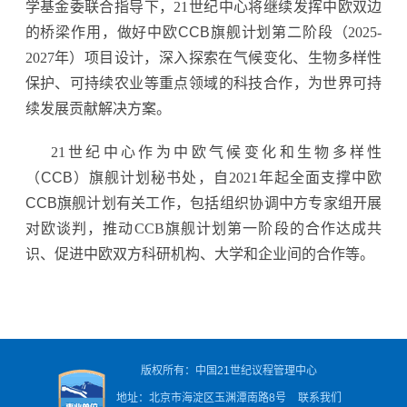
学基金委联合指导下，21世纪中心将继续发挥中欧双边
的桥梁作用，做好中欧
CCB
旗舰计划第二阶段（2025-
2027年）项目设计，深入探索在气候变化、生物多样性
保护、可持续农业等重点领域的科技合作，为世界可持
续发展贡献解决方案。
21世纪中心作为中欧气候变化和生物多样性
（CCB）
旗舰计划秘书处，自2021年起全面支撑中欧
CCB
旗舰计划有关工作，包括组织协调中方专家组开展
对欧谈判，推动CCB旗舰计划第一阶段的合作达成共
识、促进中欧双方科研机构、大学和企业间的合作等。
版权所有：中国21世纪议程管理中心
地址：北京市海淀区玉渊潭南路8号
联系我们