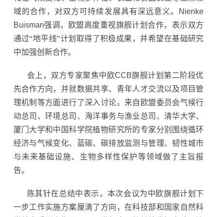
域的合作，对双方可持续发展具有深远意义。
Nienke
Buisman
强调，欧盟高度重视旗舰计划合作，表示双方
通过“地平线”计划取得了积极成果，并希望在基础研究
中加强创新合作。
会上，双方专家聚焦中欧
CCB
旗舰计划第二阶段优
先合作方向，并就数据共享、青年人才交流以及项目管
理机制等方面进行了深入讨论。来自欧盟委员会气候行
动总司、环境总司、海洋事务与渔业总司、清华大学、
厦门大学和中国科学院植物研究所的专家分别围绕循环
经济与气候变化、蓝碳、碳排放监测与管理、韧性城市
与未来基础设施、生物多样性保护等领域做了主旨报
告。
陈其针在总结中表示，本次会议为中欧旗舰计划下
一步工作实施方案厘清了方向，在科技部和国家自然科