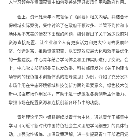
入学习领会在资源配置中如何妥善处理好市场作用和政府作用。
会上，资环处青年同志领读了《纲要》相关内容。并结合环
保领域实际案例，集中讨论了在政府干预过多、监管不到位和市
场体系不完善的情况下出现的问题，研讨提出了关于减少政府对
资源直接配置、让企业和个人有更多活力和更大空间去发展经
济、创造财富，推动资源配置，以实现效应最大化和效率最优化
的一些建议。中心青年结合学习体会和工作实际进行了交流。会
上，中心党支部组织委员以发改委、科技部印发的《关于构建市
场导向的绿色技术创新体系的指导意见》为例，介绍了充分发挥
市场作用在生态环境领域科技创新方面的重要意义，绿色技术创
新中加强市场作用发挥，有助于进一步激发各类创新主体活力、
增强市场在配置资源和连接创新各环节中的功能。
青年理论学习小组将继续以青年为主体，通过青年干部集中
学习《习近平新时代中国特色社会主义思想学习纲要》的具体行
动，加强党性锻炼、加深政策理解，进一步提高青年干部运用党