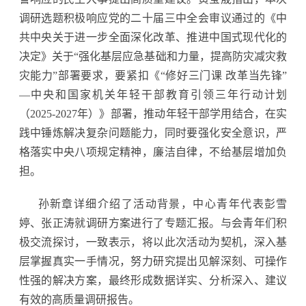
调研选题积极响应党的二十届三中全会审议通过的《中
共中央关于进一步全面深化改革、推进中国式现代化的
决定》关于“强化基层应急基础和力量，提高防灾减灾救
灾能力”部署要求，要紧扣《“修好三门课 改革当先锋”
—中央和国家机关年轻干部教育引领三年行动计划
（2025-2027年）》部署，推动年轻干部学用结合，在实
践中锤炼解决复杂问题能力，同时要强化安全意识，严
格落实中央八项规定精神，廉洁自律，不给基层增加负
担。
孙新章详细介绍了活动背景，中心青年代表彭雪
婷、张正涛就调研方案进行了专题汇报。与会青年们积
极交流探讨，一致表示，将以此次活动为契机，深入基
层掌握真实一手情况，努力研究提出见解深刻、可操作
性强的解决方案，最终形成数据详实、分析深入、建议
有效的高质量调研报告。