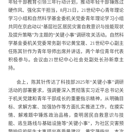
年轻干部教育引领三年行动计划，推动年轻干部锤炼过
硬作风、强化实干担当，8月21日，21世纪中心青年理论
学习小组和自然科学基金委机关党委青年理论学习小组
共同在京启动以“基层社区居民灾害自救意识与技能现状
及提升策略”为主题的“关键小事”调研攻关活动。自然科
学基金委机关党委常务副书记黄宝晟、21世纪中心副主
任陈其针作为青年导师出席并讲话，两个单位青年代表
积极参与。会议由21世纪中心社会处副处长孙新章主
持。
会上，陈其针传达了科技部2025年“关键小事”调研
活动的部署要求，强调要深入贯彻落实习近平总书记关
于机关党建和青年干部成长的重要指示精神，从明确目
标、求解方案、加强协作等方面扎实推进工作，在摸实
情、解难题中锤炼政治品格，查明居民自救意识与技
能、逃生路线与基础设施等“关键小事”，为社区灾害预
警响应的民生大事提出高质量建议。黄宝晟指出，本次