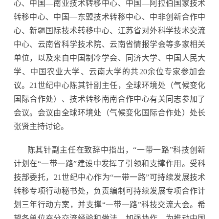
心、中国—南亚技术转移中心、中国—阿拉伯国家技术
转移中心、中国—东盟技术转移中心、中非创新合作中
心、新疆国际技术转移中心、江苏省对外科学技术交流
中心、云南省科学技术院、云南省情报学会等多家相关
单位，以及来自中国制冷学会、同济大学、中国人民大
学、中国农业大学、云南大学的共20余位专家参加会
议。21世纪中心陈其针副主任，全球环境处（气候变化
国际合作处）、技术转移南南合作中心有关同志参加了
会议。会议由全球环境处（气候变化国际合作处）处长
张贤主持讨论。
陈其针副主任在致辞中指出，“一带一路”科技创新
计划在“一带一路”建设中发挥了引领和支撑作用。受科
技部委托，21世纪中心作为“一带一路”可持续发展技术
转移专项行动秘书处，负责编制可持续发展专项合作计
划三年行动方案，并支撑“一带一路”科技交流大会。希
望各单位充分交流经验和做法，加强协作，为推动中国