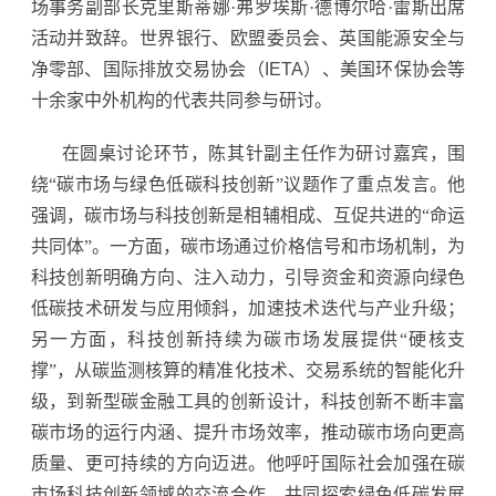
场事务副部长克里斯蒂娜·弗罗埃斯·德博尔哈·雷斯出席
活动并致辞。世界银行、欧盟委员会、英国能源安全与
净零部、国际排放交易协会
（IETA）
、美国环保协会等
十余家中外机构的代表共同参与研讨。
在圆桌讨论环节，陈其针副主任作为研讨嘉宾，围
绕“碳市场与绿色低碳科技创新”议题作了重点发言。他
强调，碳市场与科技创新是相辅相成、互促共进的“命运
共同体”。一方面，碳市场通过价格信号和市场机制，为
科技创新明确方向、注入动力，引导资金和资源向绿色
低碳技术研发与应用倾斜，加速技术迭代与产业升级；
另一方面，科技创新持续为碳市场发展提供“硬核支
撑”，从碳监测核算的精准化技术、交易系统的智能化升
级，到新型碳金融工具的创新设计，科技创新不断丰富
碳市场的运行内涵、提升市场效率，推动碳市场向更高
质量、更可持续的方向迈进。他呼吁国际社会加强在碳
市场科技创新领域的交流合作，共同探索绿色低碳发展