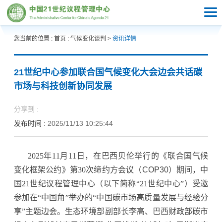
您当前的位置 :
首页
:
气候变化谈判
>
资讯详情
21世纪中心参加联合国气候变化大会边会共话碳
市场与科技创新协同发展
分享到 :
发布时间 :
2025/11/13 10:25:44
2025年11月11日，在巴西贝伦举行的《联合国气候
变化框架公约》第30次缔约方会议
（
COP30
）
期间，中
国21世纪议程管理中心（以下简称“21世纪中心”）受邀
参加在“中国角”举办的“中国碳市场高质量发展与经验分
享”主题边会。生态环境部副部长李高、巴西财政部碳市