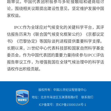
题审议。中国代表团积极参与多轮接触组和磋商组讨
论，围绕相关议题提出建设性意见，坚定维护发展中国
家权益。
IPCC作为全球应对气候变化的关键科学平台，其评
估报告历来为《联合国气候变化框架公约》《京都议定
书》《巴黎协定》等国际谈判进程提供重要科学支撑。
长期以来，21世纪中心代表科技部和国家自然科学基金
委员会，作为中国代表团的重要力量持续参与IPCC评估
报告审议工作，为增强我国在全球气候治理中的科学话
语权作出积极贡献。
版权所有：中国21世纪议程管理中心
地址：北京市海淀区玉渊潭南路8号
联系我们
ICP备案号：京ICP备15000154号-1