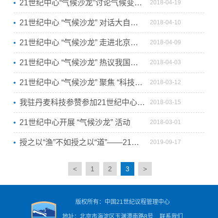
21世纪中心“气候沙龙”讨论气候变化科技工作三组数据
2018-04-19
21世纪中心 “气候沙龙” 对话大自然保护协会
2018-04-10
21世纪中心 “气候沙龙” 走进北京理工大学
2018-04-09
21世纪中心 “气候沙龙” 热议我国气候变化科技投入和研究进展
2018-04-03
21世纪中心 “气候沙龙” 聚焦 “科技支撑引领应对气候变化”
2018-03-12
我驻丹麦科技参赞参加21世纪中心“气候沙龙”活动
2018-03-15
21世纪中心开展 “气候沙龙” 活动
2018-03-01
授之以“渔”不如授之以“道”——21世纪中心“气候沙龙”探讨应对气候变化之策
2019-09-17
<
1
2
3
>
版权所有：中国21世纪议程管理中心
地址：北京市海淀区玉渊潭南路8号
联系我们